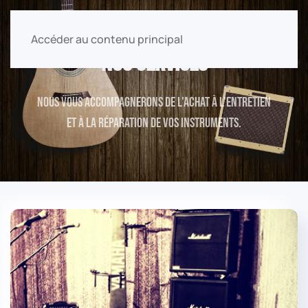
Accéder au contenu principal
Nos Services
Nous vous accompagnerons de l'achat à l'entretien
et à la réparation de vos instruments.