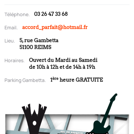
Téléphone.
03 26 47 33 68
Email.
accord_parfait@hotmail.fr
Lieu.
5, rue Gambetta
51100
REIMS
Horaires.
Ouvert du Mardi au Samedi
de 10h à 12h et de 14h à 19h
ère
Parking Gambetta.
1
heure
GRATUITE