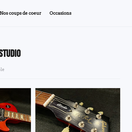
Nos coups de coeur
Occasions
 Studio
ble